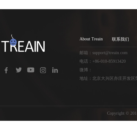
About Treain
联系我们
邮箱：support@treain.com
电话：+86-010-85913420
微博：
地址：北京大兴区亦庄开发区荣
Copyright ©