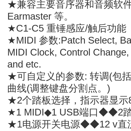
★兼容主要音序器和音频软件，如C
Earmaster 等。
★C1-C5 重锤感应/触后功能
★MIDI 参数:Patch Select, Ban
MIDI Clock, Control Change,
and etc.
★可自定义的参数: 转调(包括Aj
曲线(调整键盘分割点。)
★2个踏板选择，指示器显示8
★1 MIDI◆1 USB端口◆
★1电源开关电源◆◆12 v直