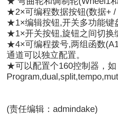
★ 弯曲轮和调制轮(Wheel1和
★2×可编程数据按钮(数据+ /
★1×编辑按钮,开关多功能键
★1×开关按钮,旋钮之间切换
★4×可编程拨号,两组函数(A1 ~ 
通道可以独立配置。
★可以配置个160控制器，如
Program,dual,split,tempo,mut
(责任编辑：admindake)