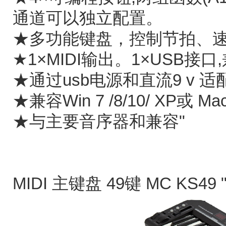
通道可以独立配置。
★多功能键盘，控制节拍、
★1×MIDI输出。1×USB接口
★通过usb电源和直流9 v 适
★兼容Win 7 /8/10/ XP或
★与主要音序器和兼容"
MIDI 主键盘 49键
MC KS49