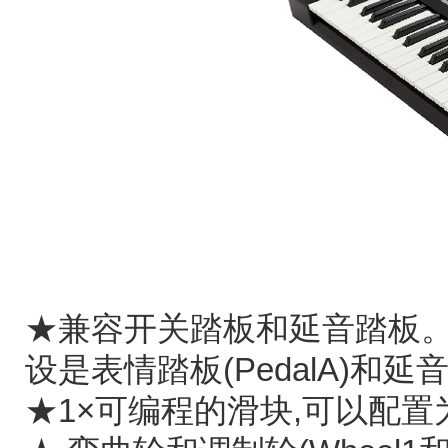
★兼容开关踏板和延音踏板。可以配
设是表情踏板(PedalA)和延音踏
★1×可编程的滑块,可以配置