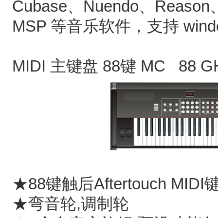
Cubase、Nuendo、Reason、S
MSP 等音乐软件，支持 windo
MIDI 主键盘 88键
MC 88
★88键触后Aftertouch MIDI
★弯音轮,调制轮