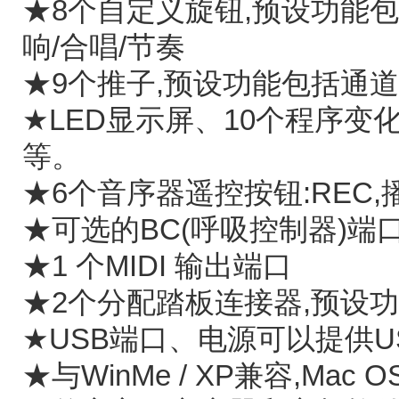
★8个自定义旋钮,预设功能包括:
响/合唱/节奏
★9个推子,预设功能包括通道音量
★LED显示屏、10个程序变化
等。
★6个音序器遥控按钮:REC,播
★可选的BC(呼吸控制器)端
★1 个MIDI 输出端口
★2个分配踏板连接器,预设
★USB端口、电源可以提供U
★与WinMe / XP兼容,Mac 