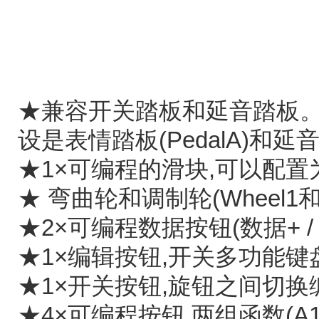
★兼容开关踏板和延音踏板。可以配
设是表情踏板(PedalA)和延音踏
★1×可编程的滑块,可以配置
★ 弯曲轮和调制轮(Wheel1和
★2×可编程数据按钮(数据+ / 
★1×编辑按钮,开关多功能键
★1×开关按钮,旋钮之间切换
★4×可编程按钮,两组函数(A1 ~ 