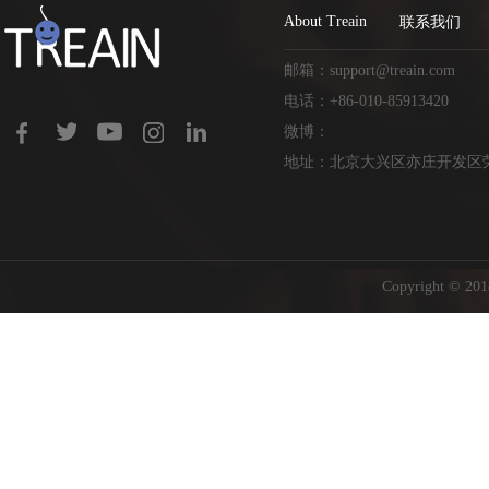
About Treain
联系我们
邮箱：support@treain.com
电话：+86-010-85913420
微博：
地址：北京大兴区亦庄开发区荣
Copyright ©