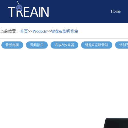
Home
当前位置：
首页
>>
Products
>>
键盘&监听音箱
音频电脑
音频接口
话放&效果器
键盘&监听音箱
信创