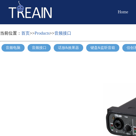
Home
当前位置：
首页
>>
Products
>>
音频接口
音频电脑
音频接口
话放&效果器
键盘&监听音箱
信创