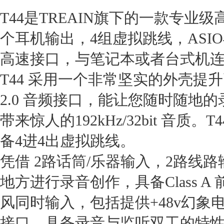
T44是TREAIN旗下的一款专业
个耳机输出，4组虚拟跳线，ASIO
高速接口，与笔记本或者台式机
T44 采用一个非常坚实的外壳提
2.0 音频接口，能让您随时随地
带来惊人的192kHz/32bit 音质
备4进4出虚拟跳线。
凭借 2路话筒/乐器输入，2路线路输入
地方进行录音创作，具备Class 
风同时输入，包括提供+48v幻象电
接口。具备录音与监听双工的特性