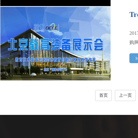
T
2
购网
M
首页
上一页