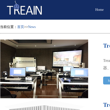
Home
当前位置：
首页
>>
News
T
Tr
器
M
T